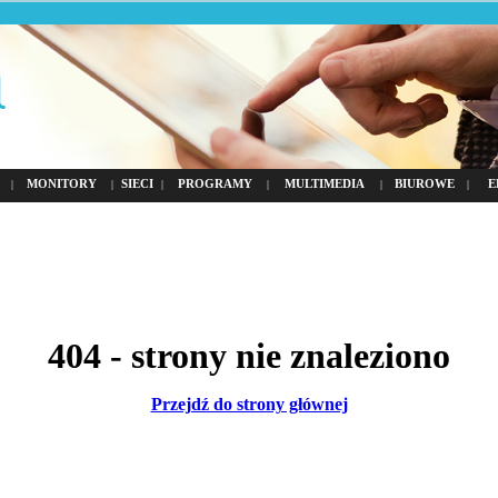
MONITORY
SIECI
PROGRAMY
MULTIMEDIA
BIUROWE
E
|
|
|
|
|
|
404 - strony nie znaleziono
Przejdź do strony głównej